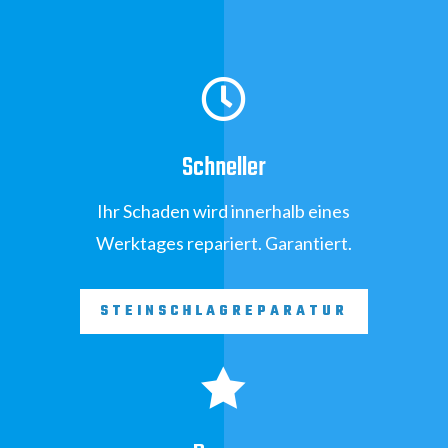

Schneller
Ihr Schaden wird innerhalb eines
Werktages repariert. Garantiert.
STEINSCHLAGREPARATUR
