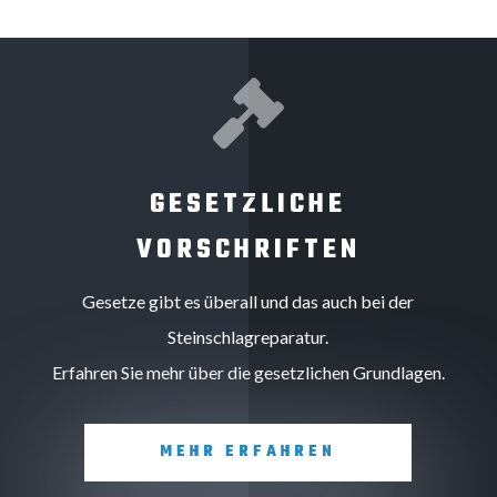

GESETZLICHE
VORSCHRIFTEN
Gesetze gibt es überall und das auch bei der
Steinschlagreparatur.
Erfahren Sie mehr über die gesetzlichen Grundlagen.
MEHR ERFAHREN