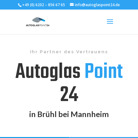
+49 (0) 6202 – 856 67 65
info@autoglaspoint24.de
Ihr Partner des Vertrauens
Autoglas
Point
24
in Brühl bei Mannheim