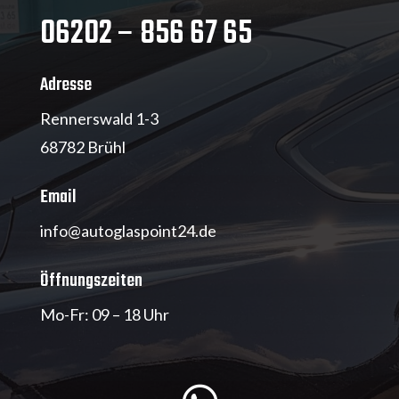
06202 – 856 67 65
Adresse
Rennerswald 1-3
68782 Brühl
Email
info@autoglaspoint24.de
Öffnungszeiten
Mo-Fr: 09 – 18 Uhr