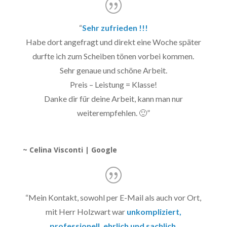
“
Sehr zufrieden !!!
Habe dort angefragt und direkt eine Woche später
durfte ich zum Scheiben tönen vorbei kommen.
Sehr genaue und schöne Arbeit.
Preis – Leistung = Klasse!
Danke dir für deine Arbeit, kann man nur
weiterempfehlen. 🙂
”
~ Celina Visconti | Google
“
Mein Kontakt, sowohl per E-Mail als auch vor Ort,
mit Herr Holzwart war
unkompliziert,
professionell, ehrlich und sachlich
.