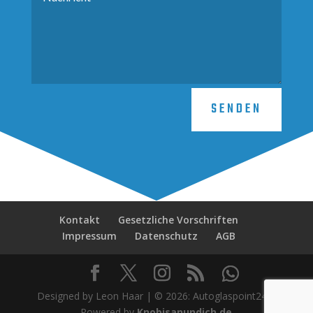
SENDEN
Kontakt
Gesetzliche Vorschriften
Impressum
Datenschutz
AGB
Designed by Leon Haar | ©
2026
: Autoglaspoint24 |
Powered by
Knobisanundich.de